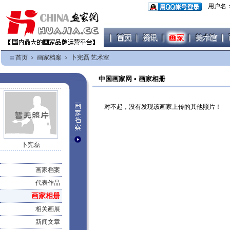
用户名
首页
﹥
画家档案
﹥
卜宪磊 艺术室
中国画家网 • 画家相册
对不起，没有发现该画家上传的其他照片！
卜宪磊
画家档案
代表作品
画家相册
相关画展
新闻文章