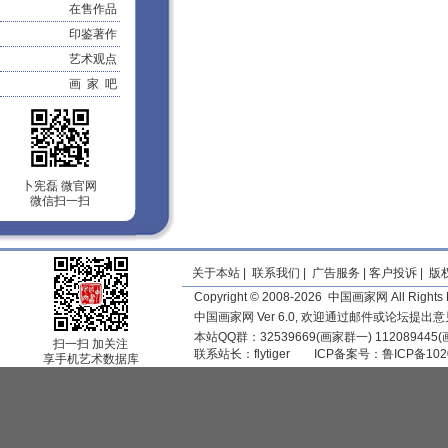
在售作品
印鉴著作
艺术观点
画 家 吧
卜宪磊 微官网
微信扫一扫
关于本站
|
联系我们
|
广告服务
|
客户投诉
|
版
Copyright © 2008-2026 中国画家网 All Rights 
中国画家网 Ver 6.0, 欢迎通过邮件或论坛提出
本站QQ群：32539669(画家群一) 11208944
扫一扫 加关注
联系站长：
flytiger
ICP备案号：
鲁ICP备102
享手机艺术数据库