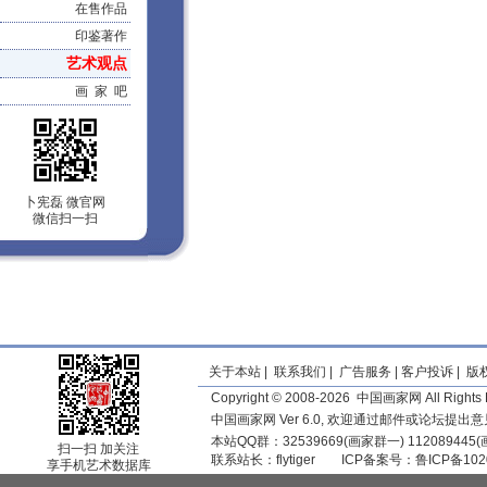
在售作品
印鉴著作
艺术观点
画 家 吧
卜宪磊 微官网
微信扫一扫
关于本站
|
联系我们
|
广告服务
|
客户投诉
|
版
Copyright © 2008-2026 中国画家网 All Rights 
中国画家网 Ver 6.0, 欢迎通过邮件或论坛提出
本站QQ群：32539669(画家群一) 11208944
扫一扫 加关注
联系站长：
flytiger
ICP备案号：
鲁ICP备102
享手机艺术数据库