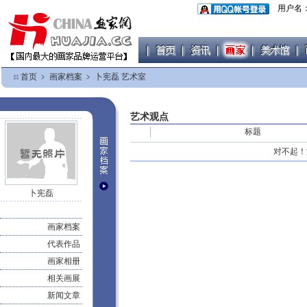
用户名
首页
﹥
画家档案
﹥
卜宪磊 艺术室
艺术观点
标题
对不起！
卜宪磊
画家档案
代表作品
画家相册
相关画展
新闻文章