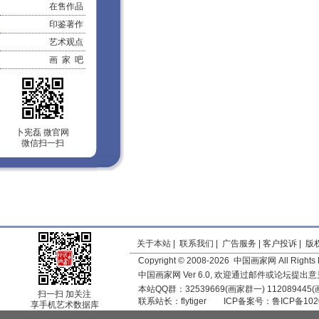
在售作品
印鉴著作
艺术观点
画 家 吧
卜宪磊 微官网
微信扫一扫
关于本站
|
联系我们
|
广告服务
|
客户投诉
|
版
Copyright © 2008-2026 中国画家网 All Rights 
中国画家网 Ver 6.0, 欢迎通过邮件或论坛提出
本站QQ群：32539669(画家群一) 11208944
扫一扫 加关注
联系站长：
flytiger
ICP备案号：
鲁ICP备102
享手机艺术数据库