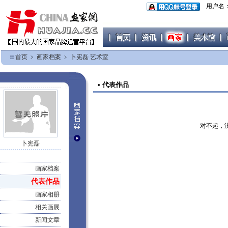
用户名
首页
﹥
画家档案
﹥
卜宪磊 艺术室
• 代表作品
对不起，
卜宪磊
画家档案
代表作品
画家相册
相关画展
新闻文章