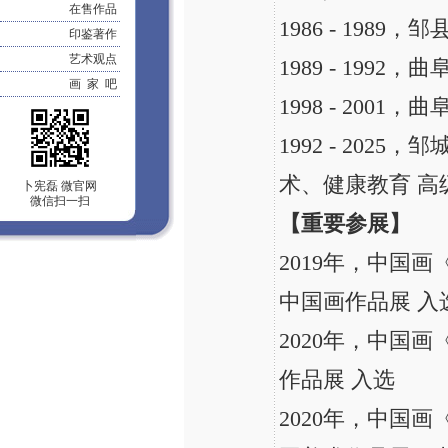
在售作品
1986 - 198
印鉴著作
艺术观点
1989 - 1992
画 家 吧
1998 - 2001
1992 - 202
术、健康教育 高
卜宪磊 微官网
微信扫一扫
【重要参展】
2019年，中国
中国画作品展 入
2020年，中国画
作品展 入选
2020年，中国