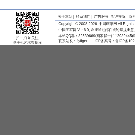
关于本站
|
联系我们
|
广告服务
|
客户投诉
|
版
Copyright © 2008-2026 中国画家网 All Rights 
中国画家网 Ver 6.0, 欢迎通过邮件或论坛提出
本站QQ群：32539669(画家群一) 11208944
扫一扫 加关注
联系站长：
flytiger
ICP备案号：
鲁ICP备102
享手机艺术数据库